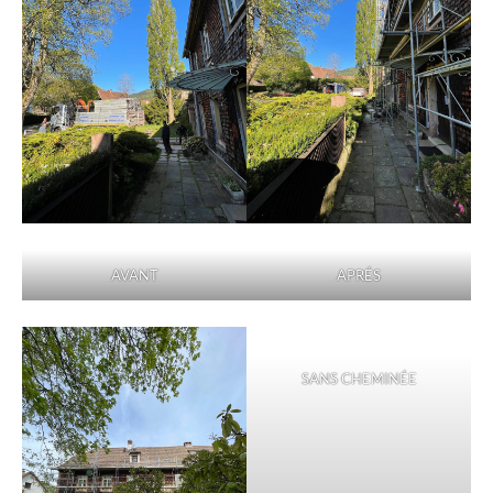
AVANT
APRÉS
SANS CHEMINÉE