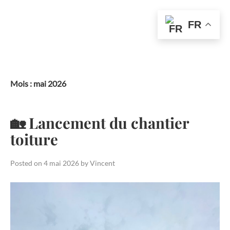
FR
Skip
to
content
Mois :
mai 2026
🏡 Lancement du chantier
toiture
Posted on
4 mai 2026
by
Vincent