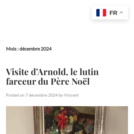
FR
Skip
to
content
Mois :
décembre 2024
Visite d’Arnold, le lutin
farceur du Père Noël
Posted on
7 décembre 2024
by
Vincent