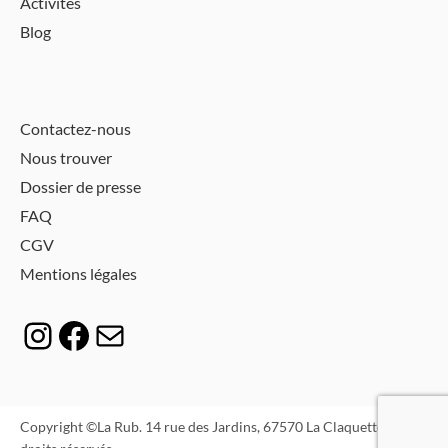
Activités
Blog
Contactez-nous
Nous trouver
Dossier de presse
FAQ
CGV
Mentions légales
Instagram
Facebook
E-mail
Copyright ©La Rub. 14 rue des Jardins, 67570 La Claquette. Tous