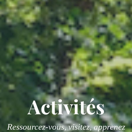
Activités
Ressourcez-vous, visitez, apprenez