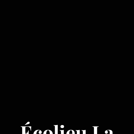
Écolieu La