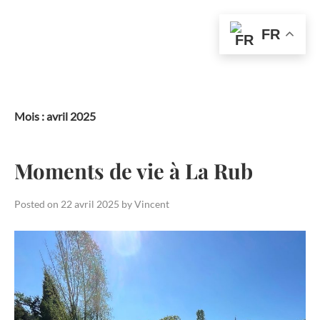
FR
Skip
to
content
Mois :
avril 2025
Moments de vie à La Rub
Posted on
22 avril 2025
by
Vincent