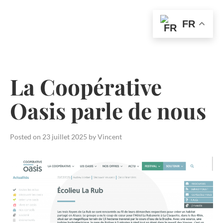
FR
Skip
to
content
La Coopérative
Oasis parle de nous
Posted on
23 juillet 2025
by
Vincent