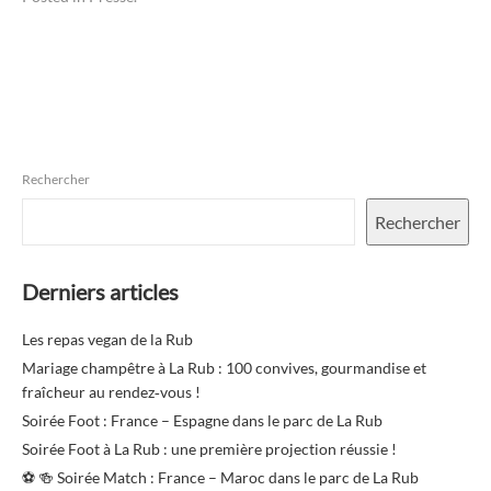
Rechercher
Rechercher
Derniers articles
Les repas vegan de la Rub
Mariage champêtre à La Rub : 100 convives, gourmandise et
fraîcheur au rendez‑vous !
Soirée Foot : France – Espagne dans le parc de La Rub
Soirée Foot à La Rub : une première projection réussie !
⚽️ 🍻 Soirée Match : France – Maroc dans le parc de La Rub