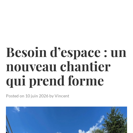
Skip
to
content
Besoin d’espace : un
nouveau chantier
qui prend forme
Posted on
10 juin 2026
by
Vincent