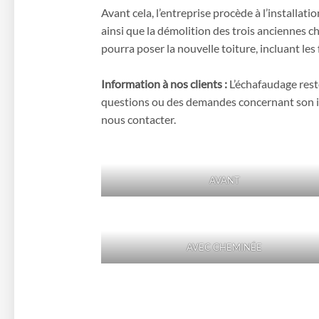
Avant cela, l’entreprise procède à l’installat
ainsi que la démolition des trois anciennes c
pourra poser la nouvelle toiture, incluant les
Information à nos clients :
L’échafaudage reste
questions ou des demandes concernant son ins
nous contacter.
AVANT
AVEC CHEMINÉE