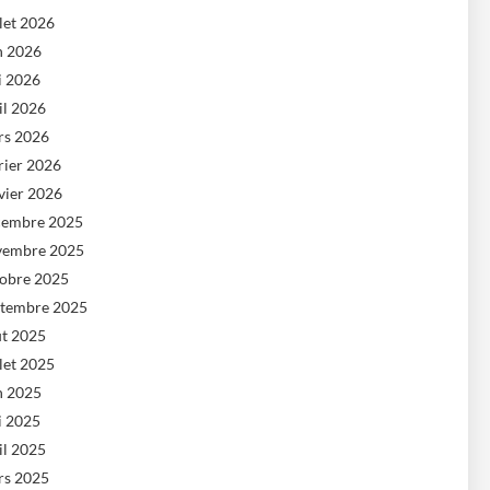
llet 2026
n 2026
i 2026
il 2026
rs 2026
rier 2026
vier 2026
cembre 2025
vembre 2025
tobre 2025
ptembre 2025
ût 2025
llet 2025
n 2025
i 2025
il 2025
rs 2025