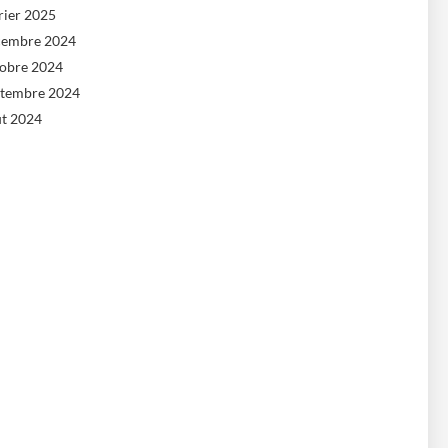
rier 2025
cembre 2024
tobre 2024
ptembre 2024
ût 2024