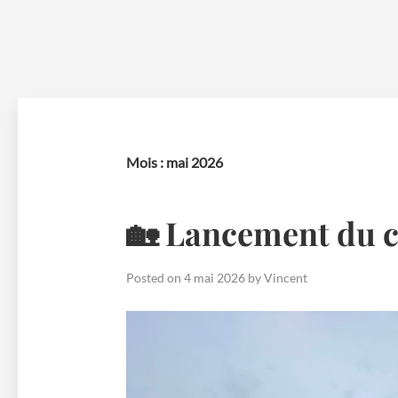
Skip
to
content
Mois :
mai 2026
🏡 Lancement du c
Posted on
4 mai 2026
by
Vincent