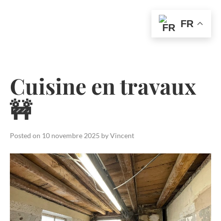
FR
Skip
to
content
Cuisine en travaux
🚧
Posted on
10 novembre 2025
by
Vincent