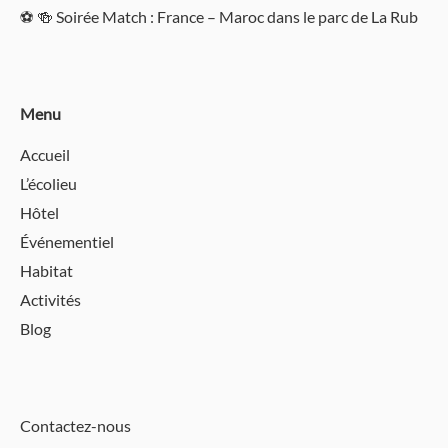
⚽️ 🍻 Soirée Match : France – Maroc dans le parc de La Rub
Menu
Accueil
L’écolieu
Hôtel
Événementiel
Habitat
Activités
Blog
Contactez-nous