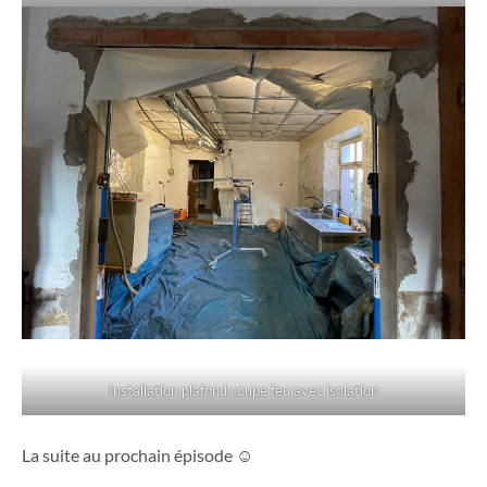
Installation plafond coupe feu avec isolation
La suite au prochain épisode ☺️