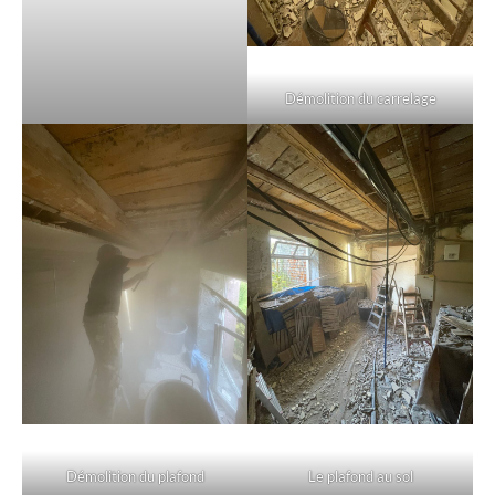
Démolition du carrelage
Démolition du plafond
Le plafond au sol