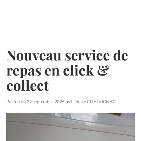
Skip
to
content
Nouveau service de
repas en click &
collect
Posted on
22 septembre 2025
by
Héloïse CHALVIGNAC