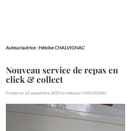
Skip
to
content
Auteur/autrice :
Héloïse CHALVIGNAC
Nouveau service de repas en
click & collect
Posted on
22 septembre 2025
by
Héloïse CHALVIGNAC