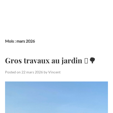
Skip
to
content
Mois :
mars 2026
Gros travaux au jardin 🪏🌳
Posted on
22 mars 2026
by
Vincent