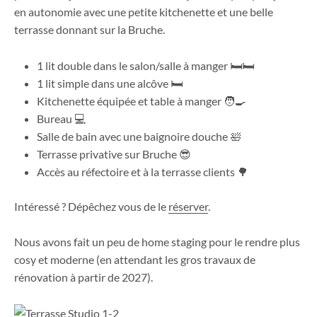
en autonomie avec une petite kitchenette et une belle
terrasse donnant sur la Bruche.
1 lit double dans le salon/salle à manger 🛏️🛏️
1 lit simple dans une alcôve 🛏️
Kitchenette équipée et table à manger 🧑‍🍳
Bureau 💻
Salle de bain avec une baignoire douche 🛀
Terrasse privative sur Bruche 😎
Accès au réfectoire et à la terrasse clients 🌳
Intéressé ? Dépêchez vous de le
réserver
.
Nous avons fait un peu de home staging pour le rendre plus
cosy et moderne (en attendant les gros travaux de
rénovation à partir de 2027).