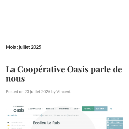
Skip
to
content
Mois :
juillet 2025
La Coopérative Oasis parle de
nous
Posted on
23 juillet 2025
by
Vincent