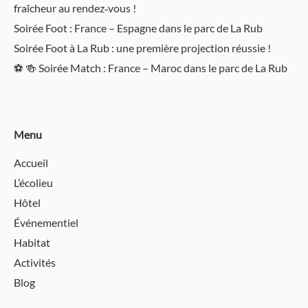
fraîcheur au rendez‑vous !
Soirée Foot : France – Espagne dans le parc de La Rub
Soirée Foot à La Rub : une première projection réussie !
⚽️ 🍻 Soirée Match : France – Maroc dans le parc de La Rub
Menu
Accueil
L’écolieu
Hôtel
Événementiel
Habitat
Activités
Blog