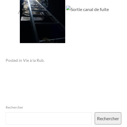
/
Posted in
Vie à la Rub
.
Rechercher
Rechercher