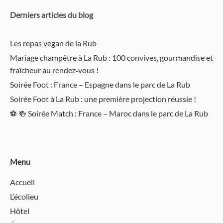
Derniers articles du blog
Les repas vegan de la Rub
Mariage champêtre à La Rub : 100 convives, gourmandise et
fraîcheur au rendez‑vous !
Soirée Foot : France – Espagne dans le parc de La Rub
Soirée Foot à La Rub : une première projection réussie !
⚽️ 🍻 Soirée Match : France – Maroc dans le parc de La Rub
Menu
Accueil
L’écolieu
Hôtel