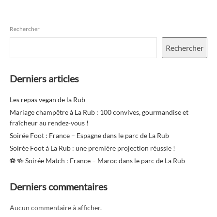
Rechercher
Rechercher
Derniers articles
Les repas vegan de la Rub
Mariage champêtre à La Rub : 100 convives, gourmandise et
fraîcheur au rendez‑vous !
Soirée Foot : France – Espagne dans le parc de La Rub
Soirée Foot à La Rub : une première projection réussie !
⚽️ 🍻 Soirée Match : France – Maroc dans le parc de La Rub
Derniers commentaires
Aucun commentaire à afficher.