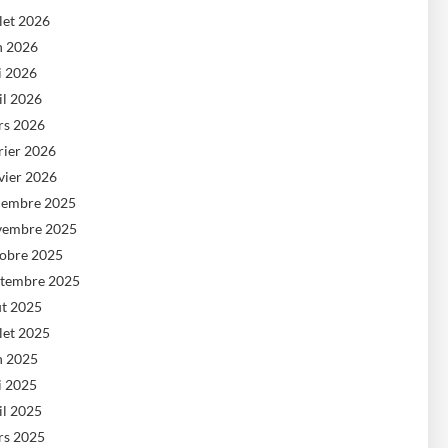
llet 2026
n 2026
i 2026
il 2026
rs 2026
rier 2026
vier 2026
cembre 2025
vembre 2025
tobre 2025
ptembre 2025
ût 2025
llet 2025
n 2025
i 2025
il 2025
rs 2025