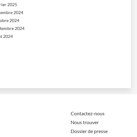
rier 2025
cembre 2024
tobre 2024
ptembre 2024
ût 2024
Contactez-nous
Nous trouver
Dossier de presse