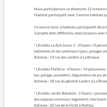
Nous participerons ce dimanche 12 octobre 
l’habitat participatif, avec 3 autres habitats j
Ce seront donc 3 habitats participatifs de la 
3 projets bien différents, mais toujours avec 
* L’Ecolieu La Rub (nous !) : 3 foyers / 8 perso
bâtiments et des extérieurs (parc, potager, e
Adresse : 14 rue des Jardins à La Broque
* L’Ecolieu MaTerre : 4 foyers / 14 personnes
bar, potage, poulailler), dégustation de jus
Adresse : 18 rue du général Leclerc à La Bro
* L’Ecolieu Jardin Bambois : 2 foyers / perso
des espaces communs, logements cherchant de
Adresse : 20 rue de la Forêt à Rothau