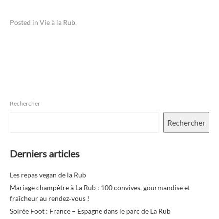
Posted in
Vie à la Rub
.
Rechercher
Rechercher
Derniers articles
Les repas vegan de la Rub
Mariage champêtre à La Rub : 100 convives, gourmandise et
fraîcheur au rendez‑vous !
Soirée Foot : France – Espagne dans le parc de La Rub