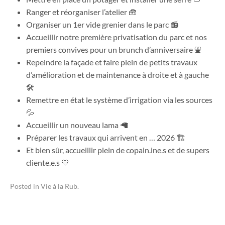
Ranger et réorganiser l’atelier 🧰
Organiser un 1er vide grenier dans le parc 📻
Accueillir notre première privatisation du parc et nos
premiers convives pour un brunch d’anniversaire ⛲️
Repeindre la façade et faire plein de petits travaux
d’amélioration et de maintenance à droite et à gauche
🛠️
Remettre en état le système d’irrigation via les sources
💦
Accueillir un nouveau lama 🦙
Préparer les travaux qui arrivent en … 2026 🏗️
Et bien sûr, accueillir plein de copain.ine.s et de supers
cliente.e.s 💛
Posted in
Vie à la Rub
.