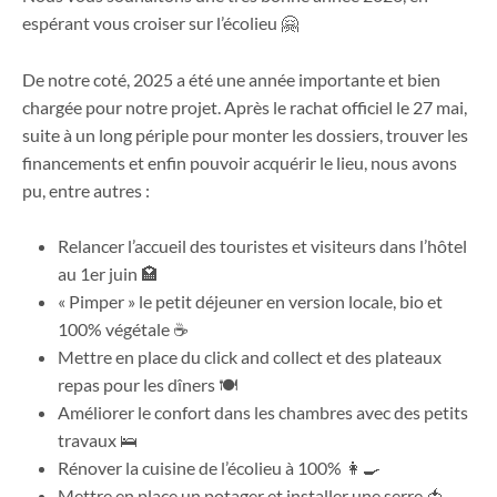
espérant vous croiser sur l’écolieu 🤗
De notre coté, 2025 a été une année importante et bien
chargée pour notre projet. Après le rachat officiel le 27 mai,
suite à un long périple pour monter les dossiers, trouver les
financements et enfin pouvoir acquérir le lieu, nous avons
pu, entre autres :
Relancer l’accueil des touristes et visiteurs dans l’hôtel
au 1er juin 🏩
« Pimper » le petit déjeuner en version locale, bio et
100% végétale ☕️
Mettre en place du click and collect et des plateaux
repas pour les dîners 🍽️
Améliorer le confort dans les chambres avec des petits
travaux 🛌
Rénover la cuisine de l’écolieu à 100% 👩‍🍳
Mettre en place un potager et installer une serre 🍅