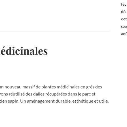
fév
dé
oc
se
ao
édicinales
un nouveau massif de plantes médicinales en grès des
ons réutilisé des dalles récupérées dans le parc et
ien sapin. Un aménagement durable, esthétique et utile,