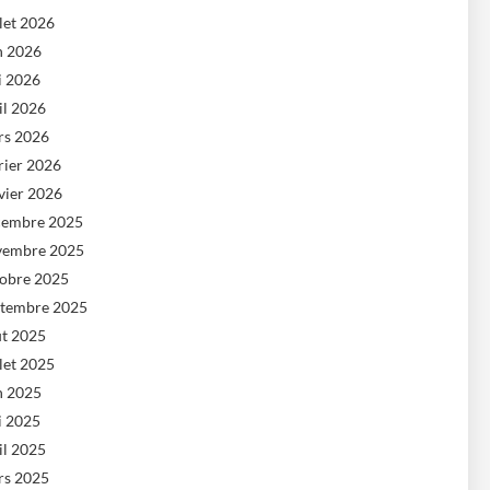
llet 2026
n 2026
i 2026
il 2026
rs 2026
rier 2026
vier 2026
cembre 2025
vembre 2025
tobre 2025
ptembre 2025
ût 2025
llet 2025
n 2025
i 2025
il 2025
rs 2025