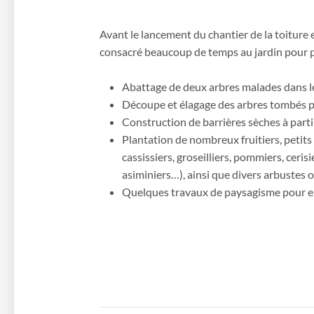
Avant le lancement du chantier de la toiture 
consacré beaucoup de temps au jardin pour pré
Abattage de deux arbres malades dans l
Découpe et élagage des arbres tombés pe
Construction de barrières sèches à part
Plantation de nombreux fruitiers, petits 
cassissiers, groseilliers, pommiers, cerisie
asiminiers…), ainsi que divers arbustes
Quelques travaux de paysagisme pour emb