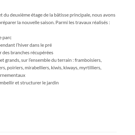
et du deuxième étage de la bâtisse principale, nous avons
parer la nouvelle saison. Parmi les travaux réalisés :
e parc
ndant l’hiver dans le pré
ir des branches récupérées
et grands, sur l’ensemble du terrain : framboisiers,
rs, poiriers, mirabelliers, kiwis, kiways, myrtilliers,
 ornementaux
ellir et structurer le jardin