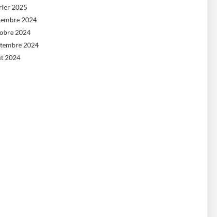
rier 2025
cembre 2024
tobre 2024
ptembre 2024
ût 2024