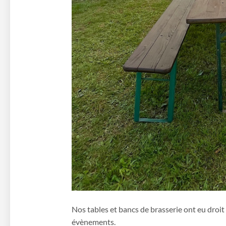
Nos tables et bancs de brasserie ont eu droit
évènements.