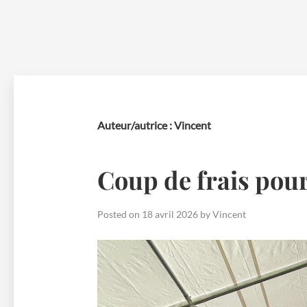
Skip
to
content
Auteur/autrice :
Vincent
Coup de frais pour
Posted on
18 avril 2026
by
Vincent