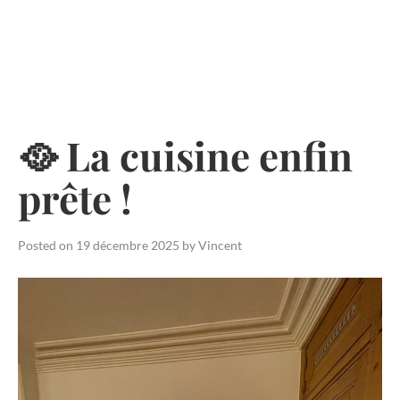
Skip
to
content
🥘 La cuisine enfin
prête !
Posted on
19 décembre 2025
by
Vincent