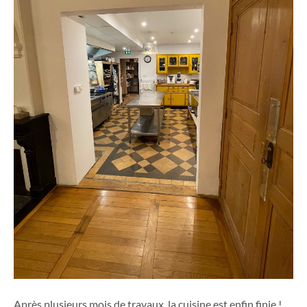
Après plusieurs mois de travaux, la cuisine est enfin finie !