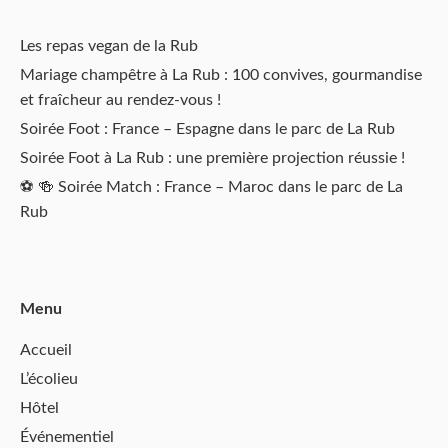
Les repas vegan de la Rub
Mariage champêtre à La Rub : 100 convives, gourmandise
et fraîcheur au rendez‑vous !
Soirée Foot : France – Espagne dans le parc de La Rub
Soirée Foot à La Rub : une première projection réussie !
⚽️ 🍻 Soirée Match : France – Maroc dans le parc de La
Rub
Menu
Accueil
L’écolieu
Hôtel
Événementiel