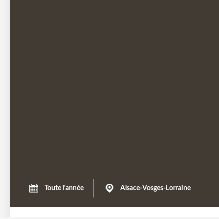
Toute l'année
Alsace-Vosges-Lorraine