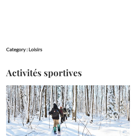
Skip
to
content
Category :
Loisirs
Activités sportives