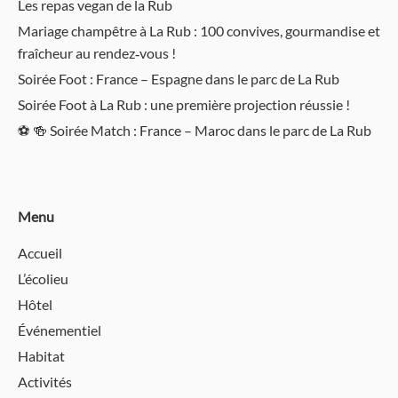
Les repas vegan de la Rub
Mariage champêtre à La Rub : 100 convives, gourmandise et
fraîcheur au rendez‑vous !
Soirée Foot : France – Espagne dans le parc de La Rub
Soirée Foot à La Rub : une première projection réussie !
⚽️ 🍻 Soirée Match : France – Maroc dans le parc de La Rub
Menu
Accueil
L’écolieu
Hôtel
Événementiel
Habitat
Activités